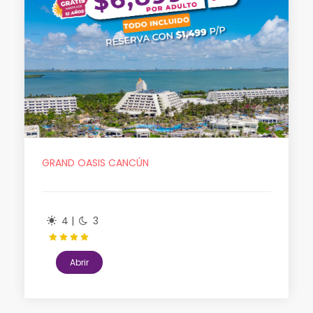
GRAND OASIS CANCÚN
4 |
3
Abrir